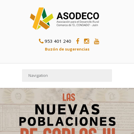
953 401 240
Buzón de sugerencias