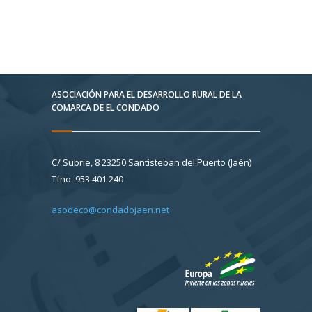
ASOCIACIÓN PARA EL DESARROLLO RURAL DE LA
COMARCA DE EL CONDADO
C/ Subrie, 8 23250 Santisteban del Puerto (Jaén)
Tfno. 953 401 240
asodeco@condadojaen.net