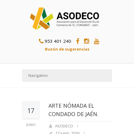
953 401 240
Buzón de sugerencias
ARTE NÓMADA EL
17
CONDADO DE JAÉN.
JUNIO
ASODECO
17 junio, 2026