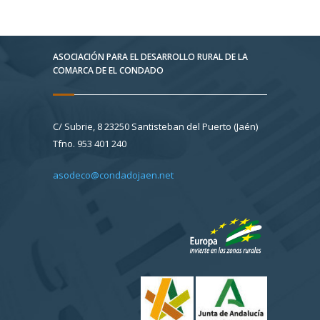
ASOCIACIÓN PARA EL DESARROLLO RURAL DE LA
COMARCA DE EL CONDADO
C/ Subrie, 8 23250 Santisteban del Puerto (Jaén)
Tfno. 953 401 240
asodeco@condadojaen.net