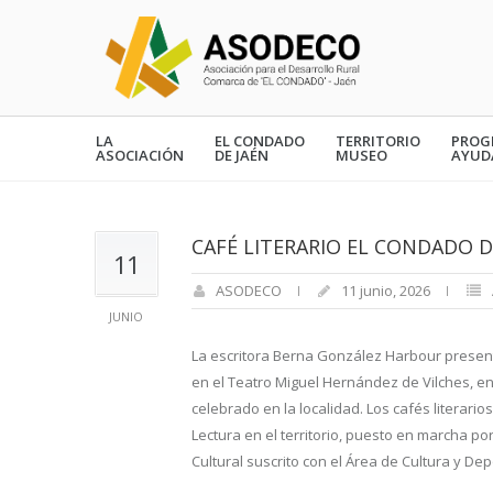
LA
EL CONDADO
TERRITORIO
PROG
ASOCIACIÓN
DE JAÉN
MUSEO
AYUD
CAFÉ LITERARIO EL CONDADO D
11
ASODECO
11 junio, 2026
JUNIO
La escritora Berna González Harbour presenta
en el Teatro Miguel Hernández de Vilches, en 
celebrado en la localidad. Los cafés literar
Lectura en el territorio, puesto en marcha 
Cultural suscrito con el Área de Cultura y Dep