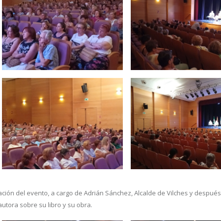
ción del evento, a cargo de Adrián Sánchez, Alcalde de Vilches y después
utora sobre su libro y su obra.