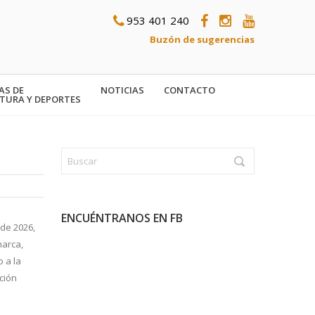
953 401 240
Buzón de sugerencias
AS DE
NOTICIAS
CONTACTO
TURA Y DEPORTES
ENCUÉNTRANOS EN FB
 de 2026,
marca,
 a la
ción