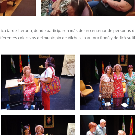
nífica tarde literaria, donde participaron más de un centenar de personas d
ferentes colectivos del municipio de Vilches, la autora firmó y dedicó su li