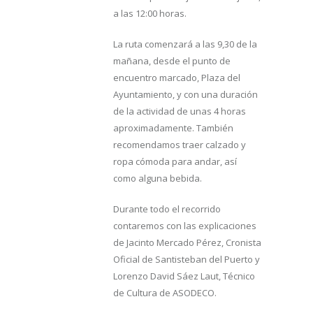
a las 12:00 horas.
La ruta comenzará a las 9,30 de la
mañana, desde el punto de
encuentro marcado, Plaza del
Ayuntamiento, y con una duración
de la actividad de unas 4 horas
aproximadamente. También
recomendamos traer calzado y
ropa cómoda para andar, así
como alguna bebida.
Durante todo el recorrido
contaremos con las explicaciones
de Jacinto Mercado Pérez, Cronista
Oficial de Santisteban del Puerto y
Lorenzo David Sáez Laut, Técnico
de Cultura de ASODECO.