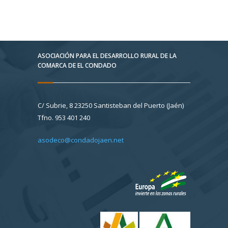
ASOCIACIÓN PARA EL DESARROLLO RURAL DE LA
COMARCA DE EL CONDADO
C/ Subrie, 8 23250 Santisteban del Puerto (Jaén)
Tfno. 953 401 240
asodeco@condadojaen.net