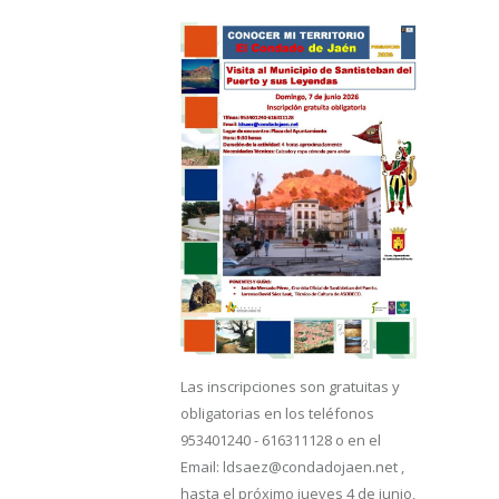
Las inscripciones son gratuitas y
obligatorias en los teléfonos
953401240 - 616311128 o en el
Email: ldsaez@condadojaen.net ,
hasta el próximo jueves 4 de junio,